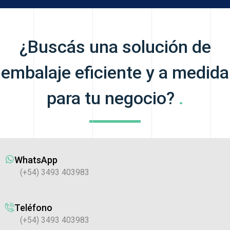
¿Buscás una solución de
embalaje eficiente y a medida
para tu negocio?
.
WhatsApp
(+54) 3493 403983
Teléfono
(+54) 3493 403983