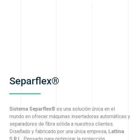
sistema único cuenta con propiedad intelectual registrada,
garantizando a nuestros clientes una solución original,
segura y respaldada legalmente.
Separflex®
Sistema Separflex®
es una solución única en el
mundo en ofrecer máquinas insertadoras automáticas y
separadores de fibra sólida a nuestros clientes.
Diseñado y fabricado por una única empresa,
Lattina
S.R.L.
Pensado para optimizar la protección,