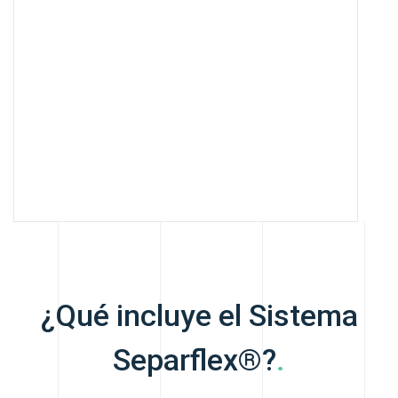
¿Qué incluye el Sistema
Separflex®?
.