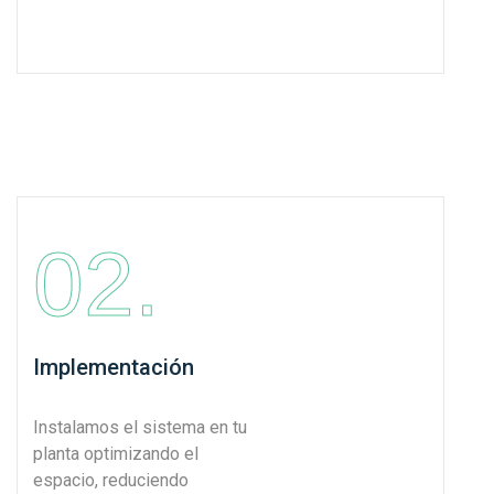
02.
Implementación
Instalamos el sistema en tu
planta optimizando el
espacio, reduciendo