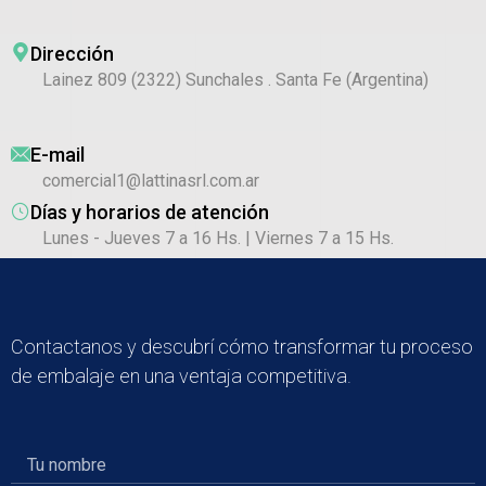
Dirección
Lainez 809 (2322) Sunchales . Santa Fe (Argentina)
E-mail
comercial1@lattinasrl.com.ar
Días y horarios de atención
Lunes - Jueves 7 a 16 Hs. | Viernes 7 a 15 Hs.
Contactanos y descubrí cómo transformar tu proceso
de embalaje en una ventaja competitiva.